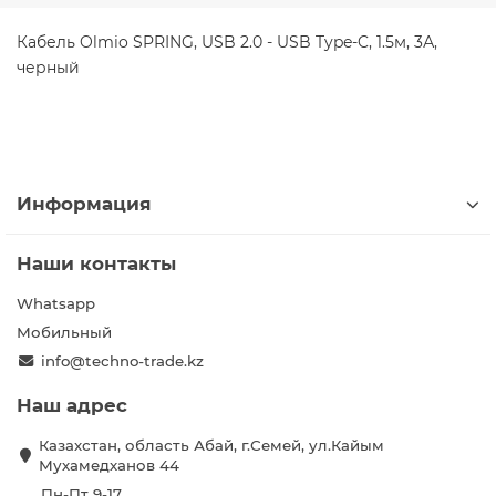
Кабель Olmio SPRING, USB 2.0 - USB Type-C, 1.5м, 3А,
черный
Информация
Наши контакты
Whatsapp
Мобильный
info@techno-trade.kz
Наш адрес
Казахстан, область Абай, г.Семей, ул.Кайым
Мухамедханов 44
Пн-Пт 9-17