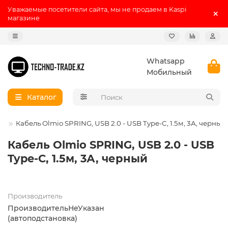
Уважаемые посетители сайта, мы не продаем в Kaspi
магазине
Whatsapp
Мобильный
Каталог
Кабель Olmio SPRING, USB 2.0 - USB Type-C, 1.5м, 3А, черный
Кабель Olmio SPRING, USB 2.0 - USB
Type-C, 1.5м, 3А, черный
Производитель
ПроизводительНеУказан
(автоподстановка)