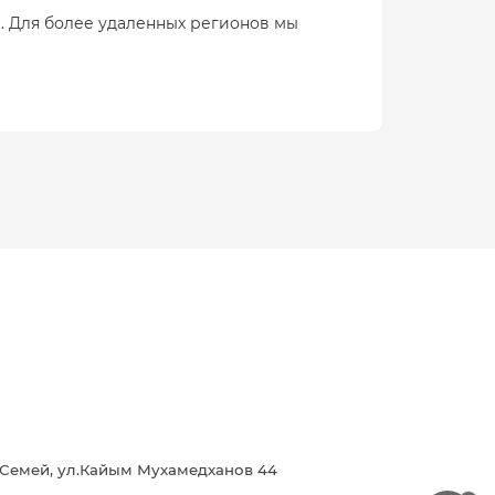
. Для более удаленных регионов мы
г.Семей, ул.Кайым Мухамедханов 44