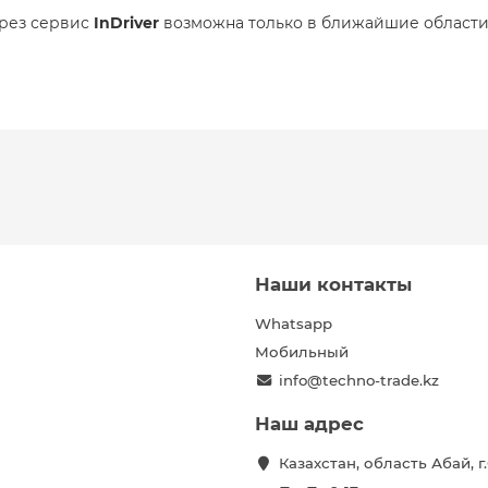
ерез сервис
InDriver
возможна только в ближайшие области
Наши контакты
Whatsapp
Мобильный
info@techno-trade.kz
Наш адрес
Казахстан, область Абай, 