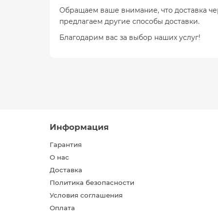
Обращаем ваше внимание, что доставка ч
предлагаем другие способы доставки.
Благодарим вас за выбор наших услуг!
Информация
Гарантия
О нас
Доставка
Политика безопасности
Условия соглашения
Оплата