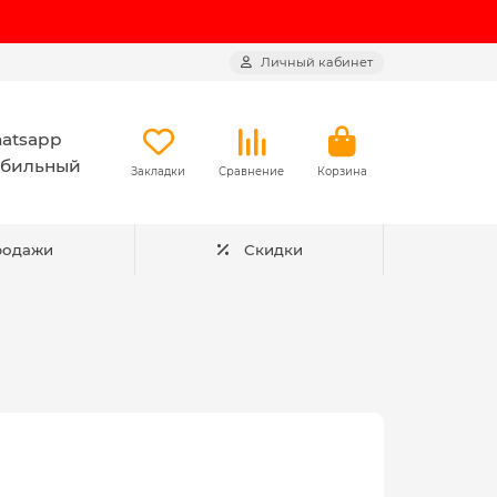
Личный кабинет
atsapp
бильный
Закладки
Сравнение
Корзина
родажи
Скидки