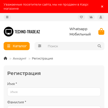
Уважаемые посетители сайта, мы не продаем в Kaspi
магазине
Whatsapp
Мобильный
Каталог
Аккаунт
Регистрация
Регистрация
Имя *
Фамилия *