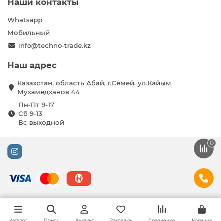
Наши контакты
Whatsapp
Мобильный
info@techno-trade.kz
Наш адрес
Казахстан, область Абай, г.Семей, ул.Кайым
Мухамедханов 44
Пн-Пт 9-17
Сб 9-13
Вс выходной
0
Каталог
Поиск
Аккаунт
Закладки
Сравнение
Корзина