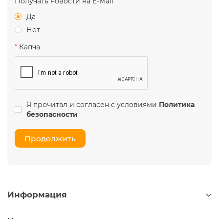
Получать новости на E-Mail
Да
Нет
Капча
Я прочитал и согласен с условиями
Политика
безопасности
Продолжить
Информация