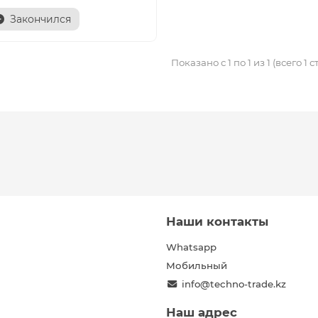
Закончился
Показано с 1 по 1 из 1 (всего 1 
Наши контакты
Whatsapp
Мобильный
info@techno-trade.kz
Наш адрес