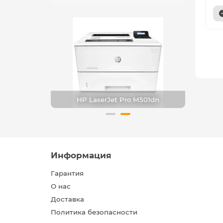
M211d
HP LaserJet Pro M501dn
Информация
Гарантия
О нас
Доставка
Политика безопасности