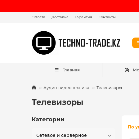
Оплата
Доставка
Гарантия
Контакты
Главная
Мо
Аудио-видео техника
Телевизоры
Телевизоры
Категории
По у
Сетевое и серверное