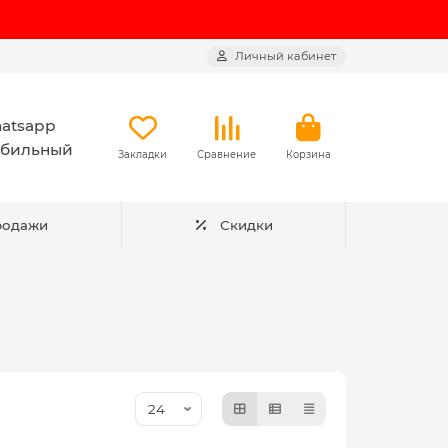
Личный кабинет
atsapp
бильный
Закладки
Сравнение
Корзина
родажи
Скидки