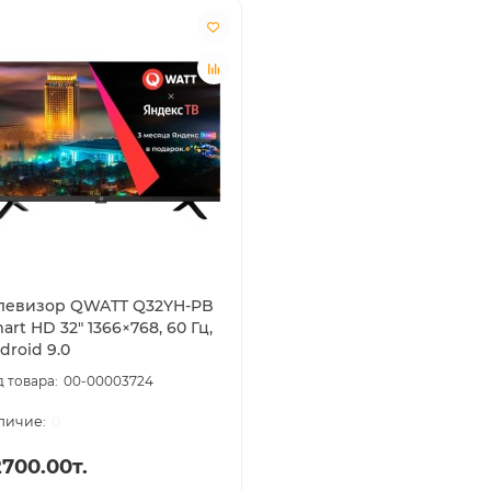
левизор QWATT Q32YH-PB
art HD 32" 1366×768, 60 Гц,
droid 9.0
00-00003724
0
700.00т.