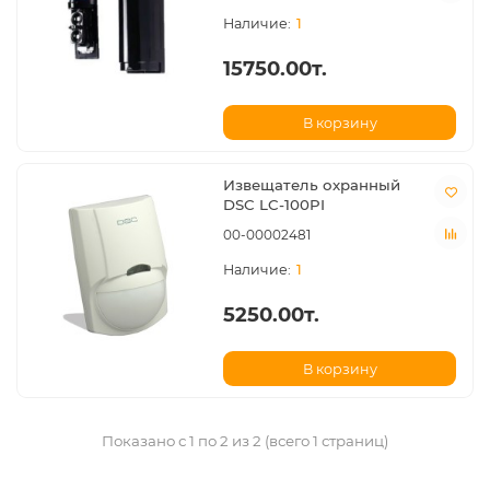
1
15750.00т.
В корзину
Извещатель охранный
DSC LC-100PI
00-00002481
1
5250.00т.
В корзину
Показано с 1 по 2 из 2 (всего 1 страниц)