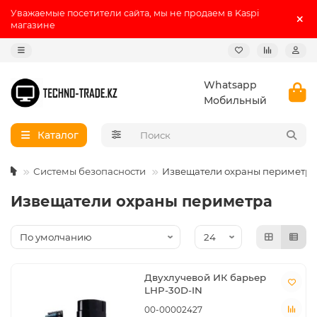
Уважаемые посетители сайта, мы не продаем в Kaspi
магазине
Whatsapp
Мобильный
Каталог
Системы безопасности
Извещатели охраны периметра
Извещатели охраны периметра
Двухлучевой ИК барьер
LHP-30D-IN
00-00002427