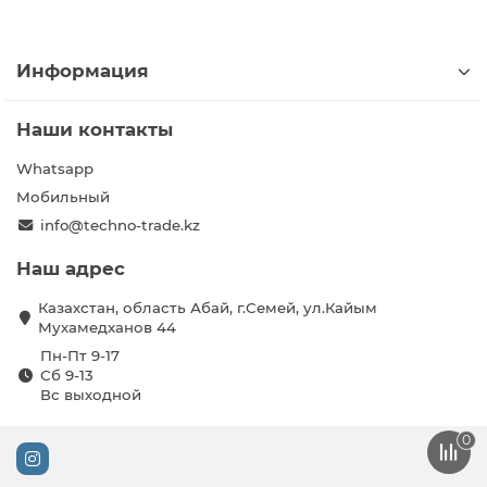
Информация
Наши контакты
Whatsapp
Мобильный
info@techno-trade.kz
Наш адрес
Казахстан, область Абай, г.Семей, ул.Кайым
Мухамедханов 44
Пн-Пт 9-17
Сб 9-13
Вс выходной
0