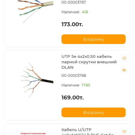
00-00003767
418
173.00т.
В корзину
UTP 5e 4x2x0.50 кабель
парной скрутки внешний
DLAN
00-00003768
1785
169.00т.
В корзину
Кабель U/UTP