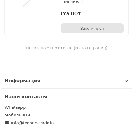
0
173.00т.
Закончился
Показано с 1 по 10 из 10 (всего 1 страниц)
Информация
Наши контакты
Whatsapp
Мобильный
info@techno-trade.kz