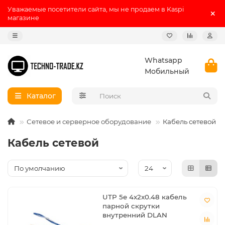
Уважаемые посетители сайта, мы не продаем в Kaspi
магазине
Whatsapp
Мобильный
Каталог
Сетевое и серверное оборудование
Кабель сетевой
Кабель сетевой
UTP 5e 4x2x0.48 кабель
парной скрутки
внутренний DLAN