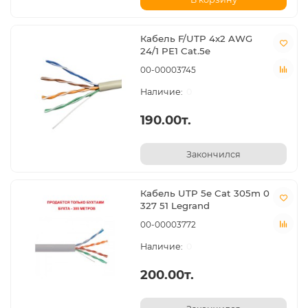
Кабель F/UTP 4x2 AWG
24/1 PE1 Cat.5e
00-00003745
0
190.00т.
Закончился
Кабель UTP 5e Cat 305m 0
327 51 Legrand
00-00003772
0
200.00т.