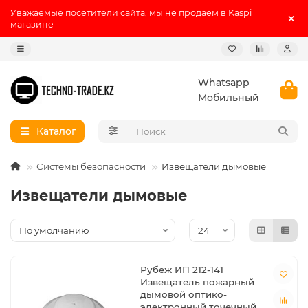
Уважаемые посетители сайта, мы не продаем в Kaspi
магазине
Whatsapp
Мобильный
Каталог
Системы безопасности
Извещатели дымовые
Извещатели дымовые
Рубеж ИП 212-141
Извещатель пожарный
дымовой оптико-
электронный точечный