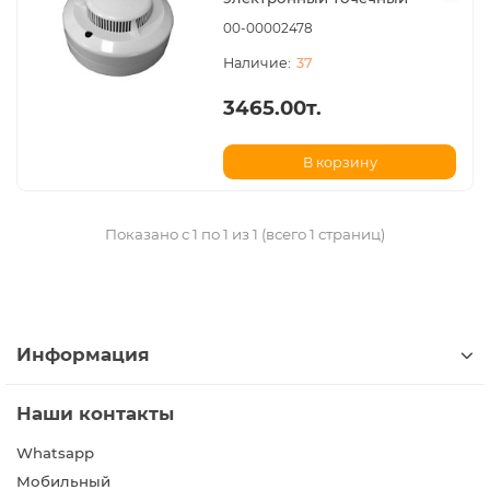
00-00002478
37
3465.00т.
В корзину
Показано с 1 по 1 из 1 (всего 1 страниц)
Информация
Наши контакты
Whatsapp
Мобильный