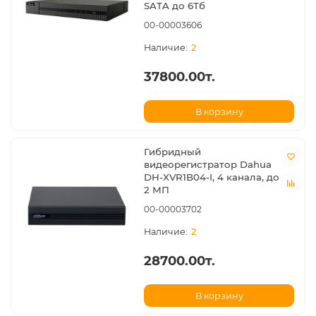
SATA до 6Тб
00-00003606
2
37800.00т.
В корзину
Гибридный
видеорегистратор Dahua
DH-XVR1B04-I, 4 канала, до
2 МП
00-00003702
2
28700.00т.
В корзину