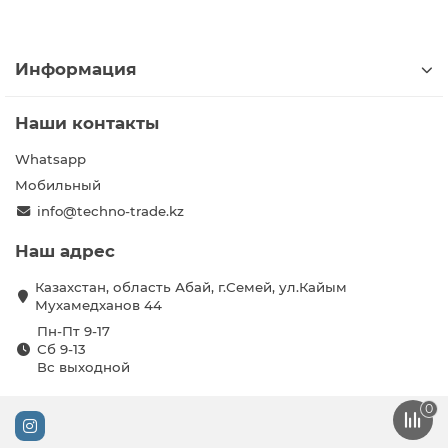
Информация
Наши контакты
Whatsapp
Мобильный
info@techno-trade.kz
Наш адрес
Казахстан, область Абай, г.Семей, ул.Кайым
Мухамедханов 44
Пн-Пт 9-17
Сб 9-13
Вс выходной
0