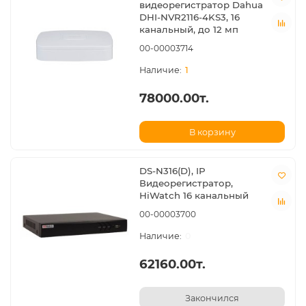
видеорегистратор Dahua
DHI-NVR2116-4KS3, 16
канальный, до 12 мп
00-00003714
1
78000.00т.
В корзину
DS-N316(D), IP
Видеорегистратор,
HiWatch 16 канальный
00-00003700
0
62160.00т.
Закончился