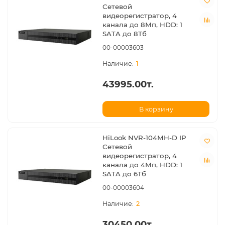
Сетевой
видеорегистратор, 4
канала до 8Мп, HDD: 1
SATA до 8Тб
00-00003603
1
43995.00т.
В корзину
HiLook NVR-104MH-D IP
Сетевой
видеорегистратор, 4
канала до 4Мп, HDD: 1
SATA до 6Тб
00-00003604
2
30450.00т.