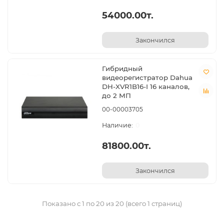
54000.00т.
Закончился
Гибридный
видеорегистратор Dahua
DH-XVR1B16-I 16 каналов,
до 2 МП
00-00003705
0
81800.00т.
Закончился
Показано с 1 по 20 из 20 (всего 1 страниц)