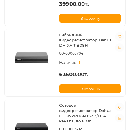
39900.00т.
В корзину
Гибридный
видеорегистратор Dahua
DH-XVR1B08H-I
00-00003704
1
63500.00т.
В корзину
Сетевой
видеорегистратор Dahua
DHI-NVR1104HS-S3/H, 4
канала, до 8 мп
00-00003712