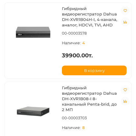
Гибридный
видеорегистратор Dahua
DH-XVR1B04H-I, 4-канала,
аналог, HDCVI, TVI, AHD
00-00003578
4
39900.00т.
В корзину
Гибридный
видеорегистратор Dahua
DH-XVR1B08-I 8-
канальный Penta-brid, до
2 МП
00-00003703
8