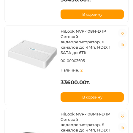
В корзину
HiLook NVR-108H-D IP
Сетевой
видеорегистратор, 8
каналов до 4Мп, HDD: 1
SATA до 6Тб
00-00003605
2
33600.00т.
В корзину
HiLook NVR-108MH-D IP
Сетевой
видеорегистратор, 8
каналов до 4Мп, HDD: 1