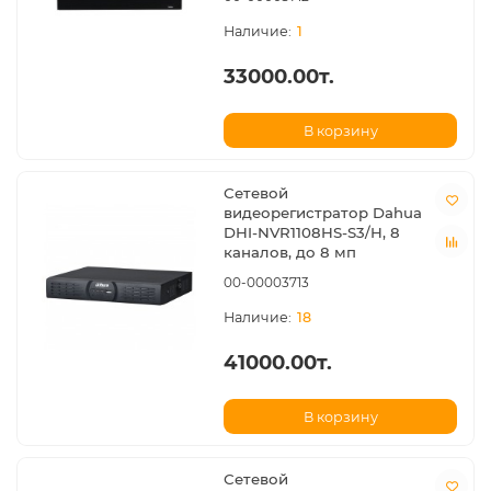
1
33000.00т.
В корзину
Сетевой
видеорегистратор Dahua
DHI-NVR1108HS-S3/H, 8
каналов, до 8 мп
00-00003713
18
41000.00т.
В корзину
Сетевой