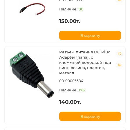
90
150.00т.
В корзину
Разъем питания DC Plug
Adapter (папа), с
клеммной колодкой под
винт, резина, пластик,
металл
00-00003584
176
140.00т.
В корзину