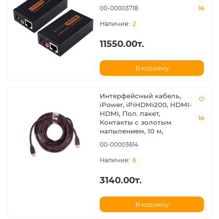
00-00003718
2
11550.00т.
В корзину
Интерфейсный кабель,
iPower, iPiHDMi200, HDMI-
HDMI, Пол. пакет,
Контакты с золотым
напылением, 10 м,
00-00003614
6
3140.00т.
В корзину