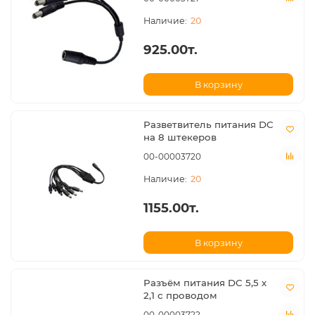
20
925.00т.
В корзину
Разветвитель питания DC
на 8 штекеров
00-00003720
20
1155.00т.
В корзину
Разъём питания DC 5,5 х
2,1 с проводом
00-00003722