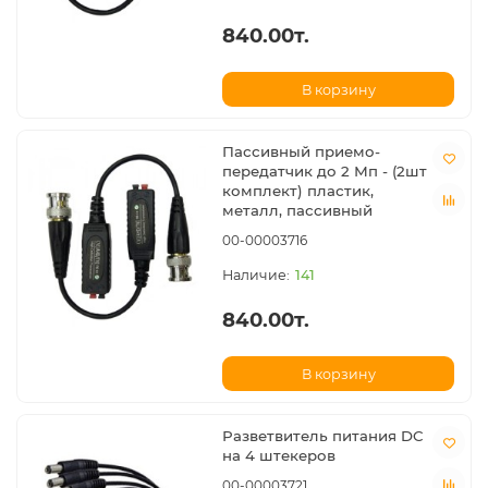
840.00т.
В корзину
Пассивный приемо-
передатчик до 2 Мп - (2шт
комплект) пластик,
металл, пассивный
00-00003716
141
840.00т.
В корзину
Разветвитель питания DC
на 4 штекеров
00-00003721