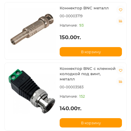
Коннектор BNC металл
00-00003719
93
150.00т.
В корзину
Коннектор BNC с клемной
колодкой под винт,
металл
00-00003583
152
140.00т.
В корзину