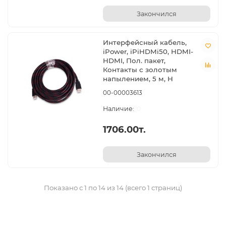
Закончился
Интерфейсный кабель,
iPower, iPiHDMi50, HDMI-
HDMI, Пол. пакет,
Контакты с золотым
напылением, 5 м, Н
00-00003613
0
1706.00т.
Закончился
Показано с 1 по 14 из 14 (всего 1 страниц)