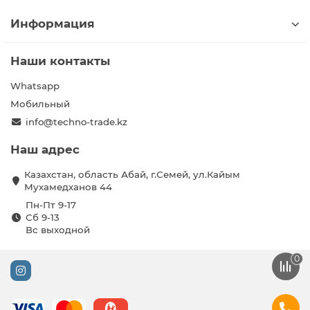
Информация
Наши контакты
Whatsapp
Мобильный
info@techno-trade.kz
Наш адрес
Казахстан, область Абай, г.Семей, ул.Кайым
Мухамедханов 44
Пн-Пт 9-17
Сб 9-13
Вс выходной
0