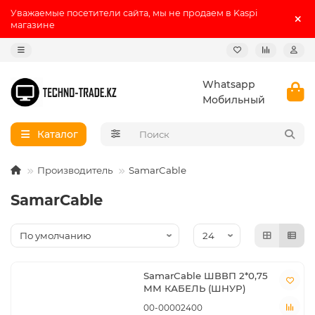
Уважаемые посетители сайта, мы не продаем в Kaspi
магазине
Whatsapp
Мобильный
Каталог
Производитель
SamarCable
SamarCable
SamarCable ШВВП 2*0,75
ММ КАБЕЛЬ (ШНУР)
00-00002400