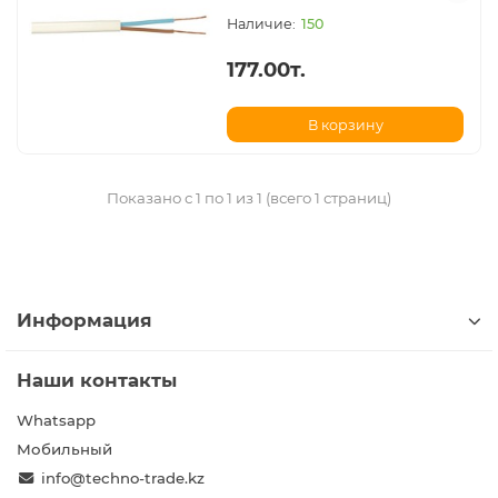
150
177.00т.
В корзину
Показано с 1 по 1 из 1 (всего 1 страниц)
Информация
Наши контакты
Whatsapp
Мобильный
info@techno-trade.kz