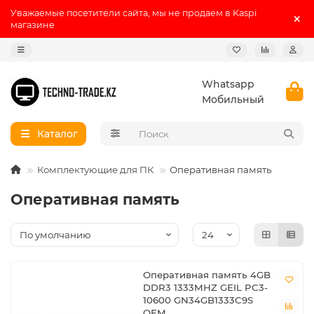
Уважаемые посетители сайта, мы не продаем в Kaspi
магазине
Whatsapp
Мобильный
Каталог
Комплектующие для ПК
Оперативная память
Оперативная память
Оперативная память 4GB
DDR3 1333MHZ GEIL PC3-
10600 GN34GB1333C9S
OEM