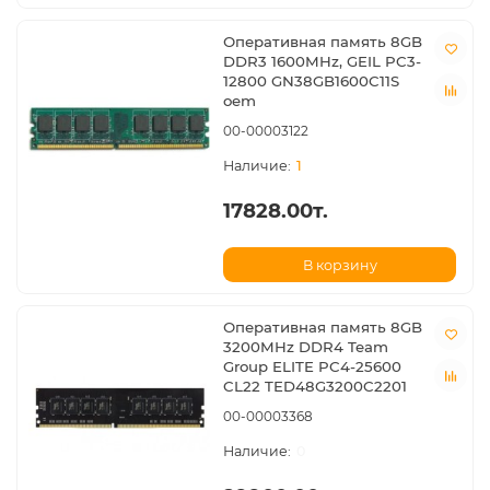
Оперативная память 8GB
DDR3 1600MHz, GEIL PC3-
12800 GN38GB1600C11S
oem
00-00003122
1
17828.00т.
В корзину
Оперативная память 8GB
3200MHz DDR4 Team
Group ELITE PC4-25600
CL22 TED48G3200C2201
00-00003368
0