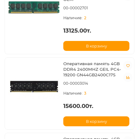
00-00002701
2
13125.00т.
В корзину
Оперативная память 4GB
DDR4 2400MHZ GEIL PC4-
19200 GN44GB2400C17S
00-00003014
3
15600.00т.
В корзину