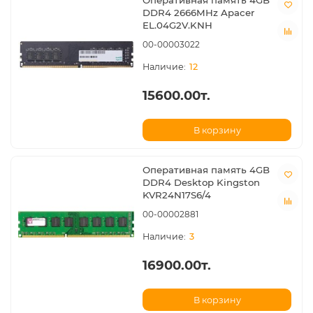
Оперативная память 4GB
DDR4 2666MHz Apacer
EL.04G2V.KNH
00-00003022
12
15600.00т.
В корзину
Оперативная память 4GB
DDR4 Desktop Kingston
KVR24N17S6/4
00-00002881
3
16900.00т.
В корзину