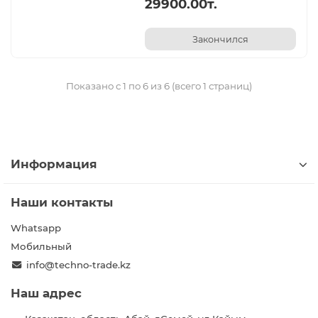
29900.00т.
Закончился
Показано с 1 по 6 из 6 (всего 1 страниц)
Информация
Наши контакты
Whatsapp
Мобильный
info@techno-trade.kz
Наш адрес