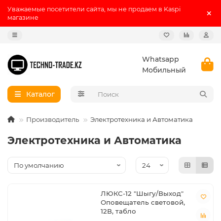
Уважаемые посетители сайта, мы не продаем в Kaspi
магазине
Whatsapp
Мобильный
Каталог
Производитель
Электротехника и Автоматика
Электротехника и Автоматика
ЛЮКС-12 "Шыгу/Выход"
Оповещатель световой,
12В, табло