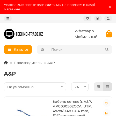
Уважаемые посетители сайта, мы не продаем в Kaspi
магазине
Whatsapp
Мобильный
Каталог
Производитель
A&P
A&P
Кабель сетевой, A&P,
APC030502CCA, UTP,
4x2x1/0.48 CCA mm,
PVC(омедненный