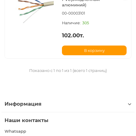
алюминий)
00-00003101
305
102.00т.
В корзину
Показано с 1 по 1 из 1 (всего 1 страниц)
Информация
Наши контакты
Whatsapp