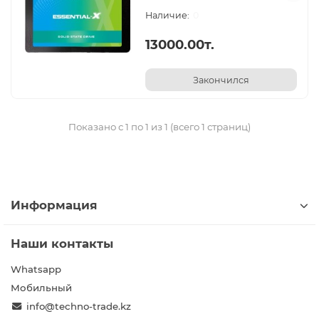
0
13000.00т.
Закончился
Показано с 1 по 1 из 1 (всего 1 страниц)
Информация
Наши контакты
Whatsapp
Мобильный
info@techno-trade.kz