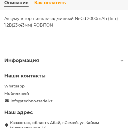
Описание
Как оплатить
Аккумулятор никель-кадмиевый Ni-Cd 2000mAh (1шт)
1.2В(23х43мм) ROBITON
Информация
Наши контакты
Whatsapp
Мобильный
info@techno-trade.kz
Наш адрес
Казахстан, область Абай, г.Семей, ул.Кайым
Мухамедханов 44