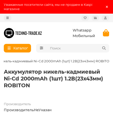
Уважаемые посетители сайта, мы не продаем в Kaspi
магазине
Whatsapp
Мобильный
Каталог
никель-кадмиевый Ni-Cd 2000mAh (1шт) 1.2В(23х43мм) ROBITON
Аккумулятор никель-кадмиевый
Ni-Cd 2000mAh (1шт) 1.2В(23х43мм)
ROBITON
Производитель
ПроизводительНеУказан