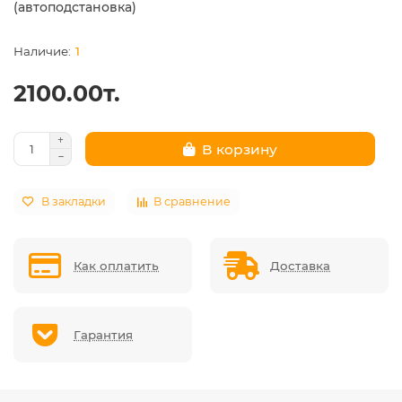
(автоподстановка)
1
2100.00т.
В корзину
В закладки
В сравнение
Как оплатить
Доставка
Гарантия