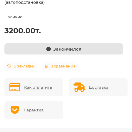
(автоподстановка)
0
3200.00т.
Закончился
В закладки
В сравнение
Как оплатить
Доставка
Гарантия