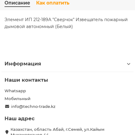
Описание
Как оплатить
Элемент ИП 212-189А "Сверчок" Извещатель пожарный
дымовой автономный (Белый)
Информация
Наши контакты
Whatsapp
Мобильный
info@techno-trade.kz
Наш адрес
Казахстан, область Абай, г.Семей, ул.Кайым
Мухамедханов 44