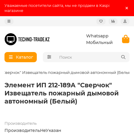
Уважаемые посетители сайта, мы не продаем в Kaspi
магазине
Whatsapp
Мобильный
Каталог
А "Сверчок" Извещатель пожарный дымовой автономный (Белый)
Элемент ИП 212-189А "Сверчок"
Извещатель пожарный дымовой
автономный (Белый)
Производитель
ПроизводительНеУказан