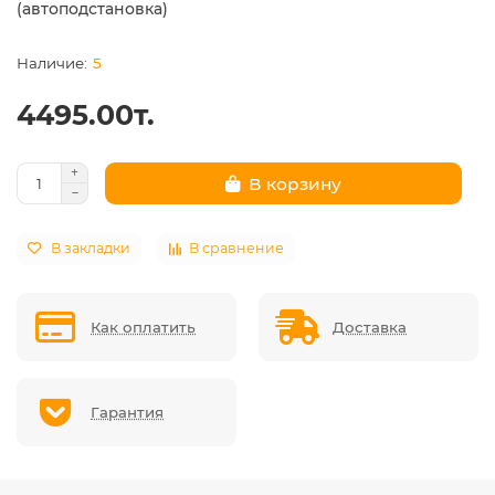
(автоподстановка)
5
4495.00т.
В корзину
В закладки
В сравнение
Как оплатить
Доставка
Гарантия