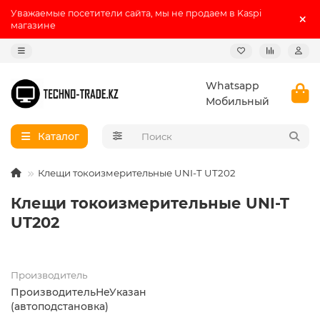
Уважаемые посетители сайта, мы не продаем в Kaspi
магазине
Whatsapp
Мобильный
Каталог
Клещи токоизмерительные UNI-T UT202
Клещи токоизмерительные UNI-T
UT202
Производитель
ПроизводительНеУказан
(автоподстановка)