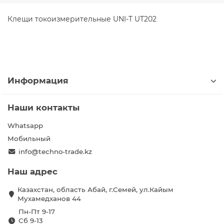
Клещи токоизмерительные UNI-T UT202
Информация
Наши контакты
Whatsapp
Мобильный
info@techno-trade.kz
Наш адрес
Казахстан, область Абай, г.Семей, ул.Кайым
Мухамедханов 44
Пн-Пт 9-17
Сб 9-13