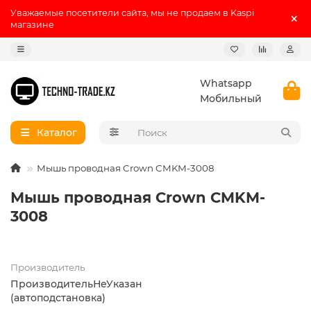
Уважаемые посетители сайта, мы не продаем в Kaspi
магазине
Whatsapp
Мобильный
Каталог
Мышь проводная Crown CMKM-3008
Мышь проводная Crown CMKM-
3008
Производитель
ПроизводительНеУказан
(автоподстановка)