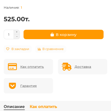
1
525.00т.
В корзину
В закладки
В сравнение
Как оплатить
Доставка
Гарантия
Описание
Как оплатить