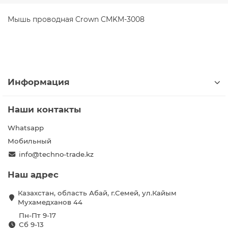
Мышь проводная Crown CMKM-3008
Информация
Наши контакты
Whatsapp
Мобильный
info@techno-trade.kz
Наш адрес
Казахстан, область Абай, г.Семей, ул.Кайым
Мухамедханов 44
Пн-Пт 9-17
Сб 9-13