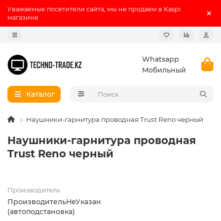
Уважаемые посетители сайта, мы не продаем в Kaspi
магазине
Whatsapp
Мобильный
Каталог
Наушники-гарнитура проводная Trust Reno черный
Наушники-гарнитура проводная
Trust Reno черный
Производитель
ПроизводительНеУказан
(автоподстановка)