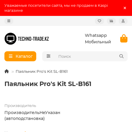
Уважаемые посетители сайта, мы не продаем в Kaspi
магазине
Whatsapp
Мобильный
Каталог
Паяльник Pro's Kit SL-B161
Паяльник Pro's Kit SL-B161
Производитель
ПроизводительНеУказан
(автоподстановка)