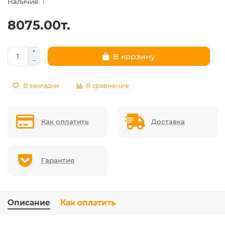
1
8075.00т.
В корзину
В закладки
В сравнение
Как оплатить
Доставка
Гарантия
Описание
Как оплатить