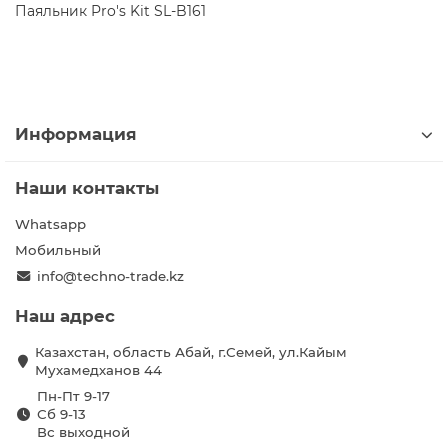
Паяльник Pro's Kit SL-B161
Информация
Наши контакты
Whatsapp
Мобильный
info@techno-trade.kz
Наш адрес
Казахстан, область Абай, г.Семей, ул.Кайым
Мухамедханов 44
Пн-Пт 9-17
Сб 9-13
Вс выходной