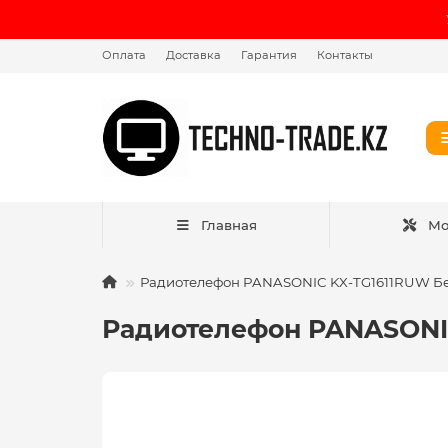
Оплата
Доставка
Гарантия
Контакты
Главная
Мо
Радиотелефон PANASONIC KX-TG1611RUW Б
Радиотелефон PANASONI