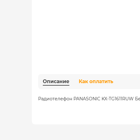
Описание
Как оплатить
Радиотелефон PANASONIC KX-TG1611RUW Б