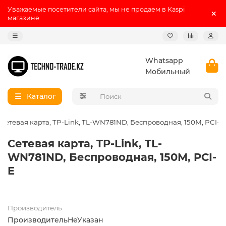
Уважаемые посетители сайта, мы не продаем в Kaspi
магазине
Whatsapp
Мобильный
Каталог
Сетевая карта, TP-Link, TL-WN781ND, Беспроводная, 150М, PCI-E
Сетевая карта, TP-Link, TL-
WN781ND, Беспроводная, 150М, PCI-
E
Производитель
ПроизводительНеУказан