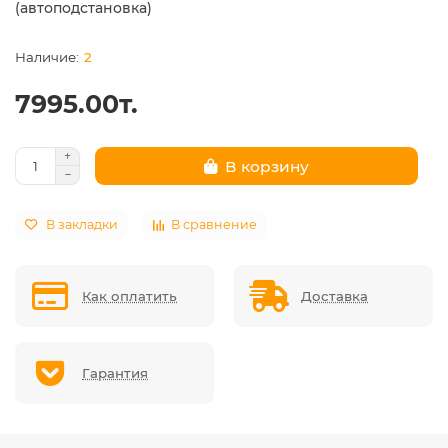
(автоподстановка)
2
7995.00т.
В корзину
В закладки
В сравнение
Как оплатить
Доставка
Гарантия