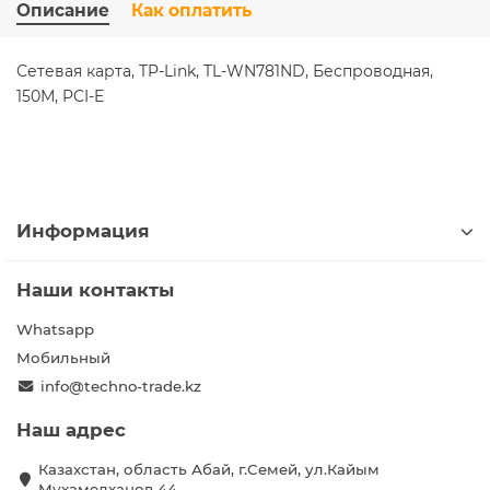
Описание
Как оплатить
Сетевая карта, TP-Link, TL-WN781ND, Беспроводная,
150М, PCI-E
Информация
Наши контакты
Whatsapp
Мобильный
info@techno-trade.kz
Наш адрес
Казахстан, область Абай, г.Семей, ул.Кайым
Мухамедханов 44