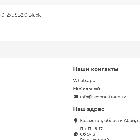
0, 2xUSB2.0 Black
Наши контакты
Whatsapp
Мобильный
info@techno-trade.kz
Наш адрес
Казахстан, область Абай, 
Пн-Пт 9-17
Сб 9-13
Вс выходной