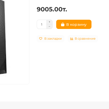
9005.00т.
В корзину
В закладки
В сравнение