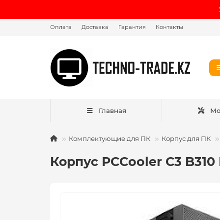
Оплата
Доставка
Гарантия
Контакты
Главная
Мо
Комплектующие для ПК
Корпус для ПК
Корпус PCCooler C3 B310