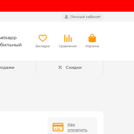
Личный кабинет
atsapp
бильный
Закладки
Сравнение
Корзина
родажи
Скидки
Как
оплатить