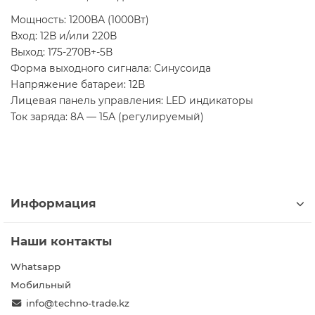
Мощность: 1200ВА (1000Вт)
Вход: 12В и/или 220В
Выход: 175-270В+-5В
Форма выходного сигнала: Синусоида
Напряжение батареи: 12В
Лицевая панель управления: LED индикаторы
Ток заряда: 8А — 15А (регулируемый)
Информация
Наши контакты
Whatsapp
Мобильный
info@techno-trade.kz