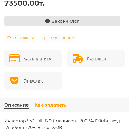
73500.00т.
Закончился
В закладки
В сравнение
Как оплатить
Доставка
Гарантия
Описание
Как оплатить
Инвертор SVC DIL-1200, мощность 1200ВА/1000Вт, вход
12в и/или 220В, Выход 220В