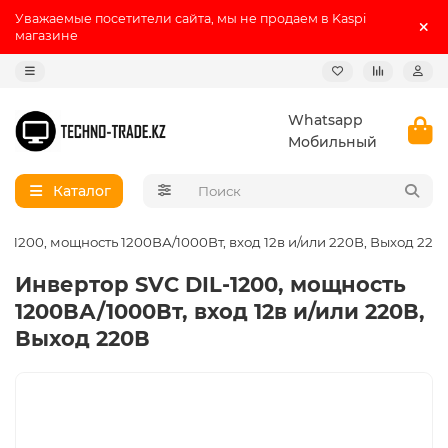
Уважаемые посетители сайта, мы не продаем в Kaspi
магазине
Whatsapp
Мобильный
Каталог
L-1200, мощность 1200ВА/1000Вт, вход 12в и/или 220В, Выход 220
Инвертор SVC DIL-1200, мощность
1200ВА/1000Вт, вход 12в и/или 220В,
Выход 220В