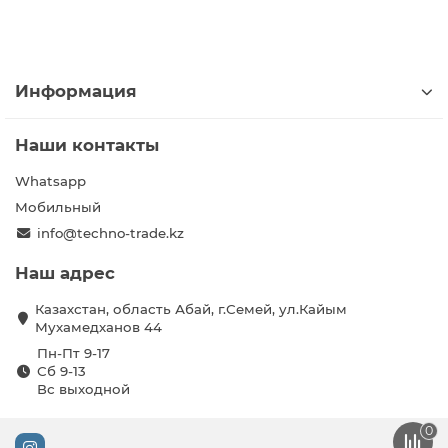
Информация
Наши контакты
Whatsapp
Мобильный
info@techno-trade.kz
Наш адрес
Казахстан, область Абай, г.Семей, ул.Кайым
Мухамедханов 44
Пн-Пт 9-17
Сб 9-13
Вс выходной
0