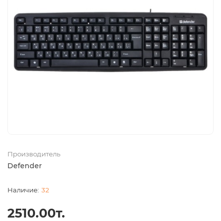
Производитель
Defender
32
2510.00т.