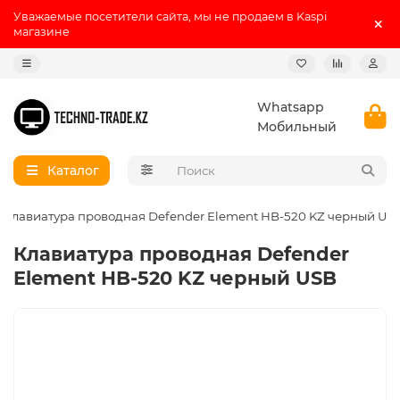
Уважаемые посетители сайта, мы не продаем в Kaspi
магазине
Whatsapp
Мобильный
Каталог
Клавиатура проводная Defender Element HB-520 KZ черный US
Клавиатура проводная Defender
Element HB-520 KZ черный USB