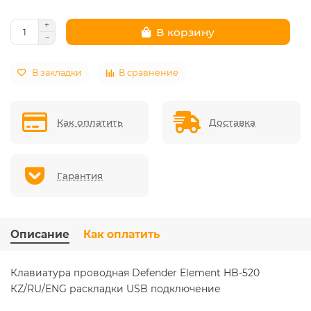
В корзину
В закладки
В сравнение
Как оплатить
Доставка
Гарантия
Описание
Как оплатить
Клавиатура проводная Defender Element HB-520
КZ/RU/ENG раскладки USB подключение