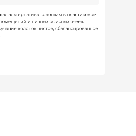
чшая альтернатива колонкам в пластиковом
х помещений и личных офисных ячеек.
учание колонок чистое, сбалансированное
.