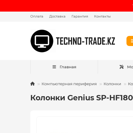
Оплата
Доставка
Гарантия
Контакты
Главная
Мо
Компьютерная периферия
Колонки
Ко
Колонки Genius SP-HF180