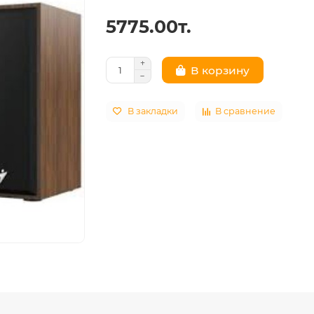
5775.00т.
В корзину
В закладки
В сравнение