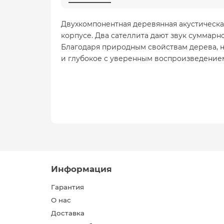
Двухкомпонентная деревянная акустическая
корпусе. Два сателлита дают звук суммарн
Благодаря природным свойствам дерева, н
и глубокое с уверенным воспроизведением
Информация
Гарантия
О нас
Доставка