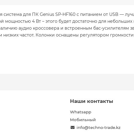
 система для ПК Genius SP-HF160 с питанием от USB — лу
ой мощностью 4 Вт – этого будет достаточно для небольши
аличию аудио кроссовера и встроенным бас-усилителям зв
 низких частот. Колонки оснащены регулятором громкости.
Наши контакты
Whatsapp
Мобильный
info@techno-trade.kz