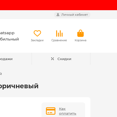
Личный кабинет
atsapp
бильный
Закладки
Сравнение
Корзина
родажи
Скидки
й
 коричневый
Как
оплатить