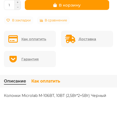
В корзину
В закладки
В сравнение
Как оплатить
Доставка
Гарантия
Описание
Как оплатить
Колонки Microlab M-106BT, 10BT (2,5Вт*2+5Вт) Черный