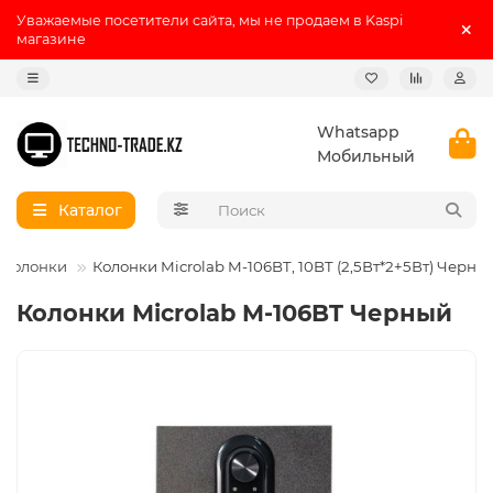
Уважаемые посетители сайта, мы не продаем в Kaspi
магазине
Whatsapp
Мобильный
Каталог
Колонки
Колонки Microlab M-106BT, 10BT (2,5Вт*2+5Вт) Черны
Колонки Microlab M-106BT Черный