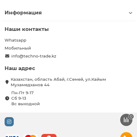
Информация
Наши контакты
Whatsapp
Мобильный
info@techno-trade.kz
Наш адрес
Казахстан, область Абай, г.Семей, ул.Кайым
Мухамедханов 44
Пн-Пт 9-17
Сб 9-13
Вс выходной
0