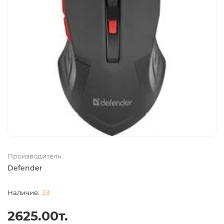
Производитель
Defender
23
2625.00т.