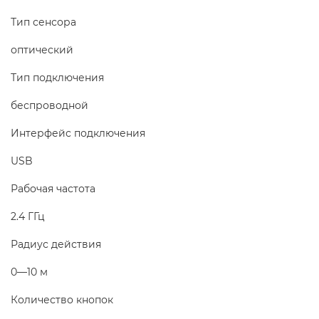
Тип сенсора
оптический
Тип подключения
беспроводной
Интерфейс подключения
USB
Рабочая частота
2.4 ГГц
Радиус действия
0—10 м
Количество кнопок