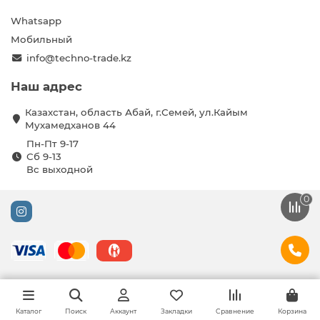
Whatsapp
Мобильный
info@techno-trade.kz
Наш адрес
Казахстан, область Абай, г.Семей, ул.Кайым
Мухамедханов 44
Пн-Пт 9-17
Сб 9-13
Вс выходной
0
Каталог
Поиск
Аккаунт
Закладки
Сравнение
Корзина