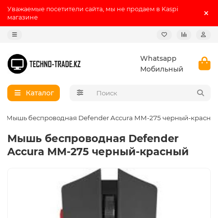
Уважаемые посетители сайта, мы не продаем в Kaspi
магазине
Whatsapp
Мобильный
Каталог
Мышь беспроводная Defender Accura MM-275 черный-красны
Мышь беспроводная Defender
Accura MM-275 черный-красный