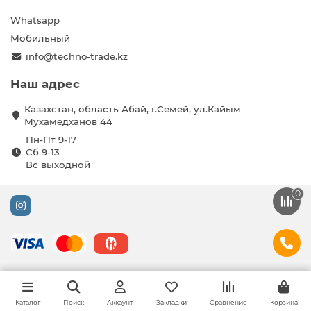
Whatsapp
Мобильный
info@techno-trade.kz
Наш адрес
Казахстан, область Абай, г.Семей, ул.Кайым
Мухамедханов 44
Пн-Пт 9-17
Сб 9-13
Вс выходной
0
Каталог
Поиск
Аккаунт
Закладки
Сравнение
Корзина