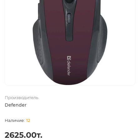
Производитель
Defender
12
2625.00т.