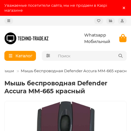
Уважаемые посетители сайта, мы не продаем в Kaspi
магазине
Whatsapp
Мобильный
Каталог
Мыши
Мышь беспроводная Defender Accura MM-665 красны
Мышь беспроводная Defender
Accura MM-665 красный