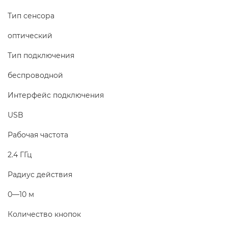
Тип сенсора
оптический
Тип подключения
беспроводной
Интерфейс подключения
USB
Рабочая частота
2.4 ГГц
Радиус действия
0—10 м
Количество кнопок