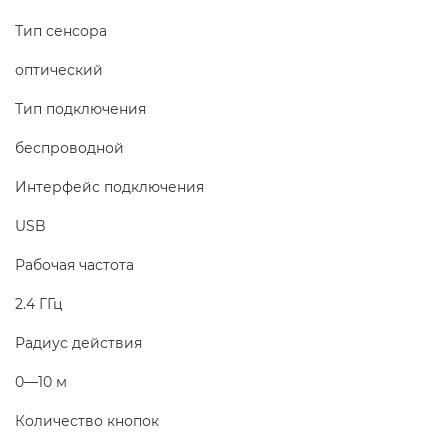
Тип сенсора
оптический
Тип подключения
беспроводной
Интерфейс подключения
USB
Рабочая частота
2.4 ГГц
Радиус действия
0—10 м
Количество кнопок