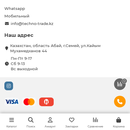
Whatsapp
Мобильный
info@techno-trade.kz
Наш адрес
Казахстан, область Абай, г.Семей, ул.Кайым
Мухамедханов 44
Пн-Пт 9-17
Сб 9-13
Вс выходной
0
Каталог
Поиск
Аккаунт
Закладки
Сравнение
Корзина