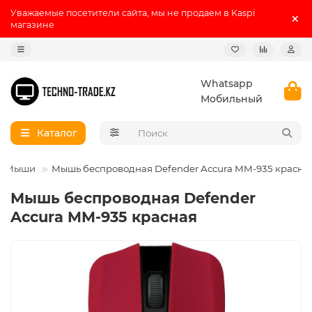
Уважаемые посетители сайта, мы не продаем в Kaspi
магазине
Whatsapp
Мобильный
Каталог
Мыши
Мышь беспроводная Defender Accura MM-935 красна
Мышь беспроводная Defender
Accura MM-935 красная