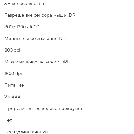
3 + колесо-кнопка
Разрешение сенсора мыши, DPI
800 / 1200 / 1600
Минимальное значение DPI
800 dpi
Максимальное значение DPI
1600 dpi
Питание
2 × AAA
Прорезиненное колесо прокрутки
нет
Бесшумные кнопки