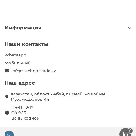
Информация
Наши контакты
Whatsapp
Мобильный
info@techno-trade.kz
Наш адрес
Казахстан, область Абай, г.Семей, ул.Кайым
Мухамедханов 44
Пн-Пт 9-17
Сб 9-13
Вс выходной
0