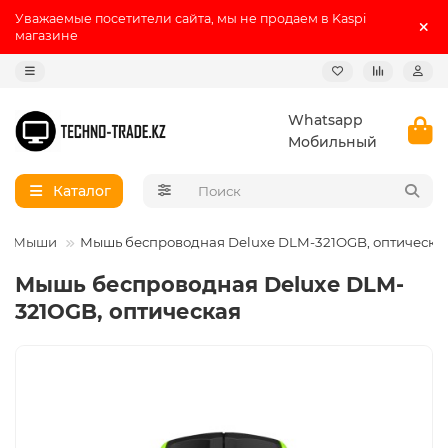
Уважаемые посетители сайта, мы не продаем в Kaspi
магазине
Whatsapp
Мобильный
Каталог
Мыши
Мышь беспроводная Deluxe DLM-321OGB, оптическа
Мышь беспроводная Deluxe DLM-
321OGB, оптическая