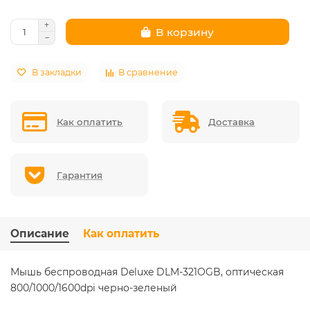
В корзину
В закладки
В сравнение
Как оплатить
Доставка
Гарантия
Описание
Как оплатить
Мышь беспроводная Deluxe DLM-321OGB, оптическая
800/1000/1600dpi черно-зеленый