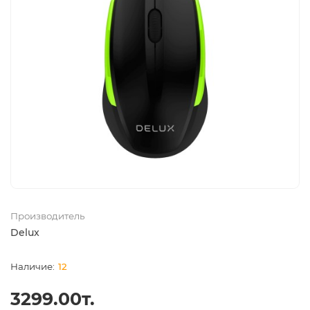
Производитель
Delux
12
3299.00т.