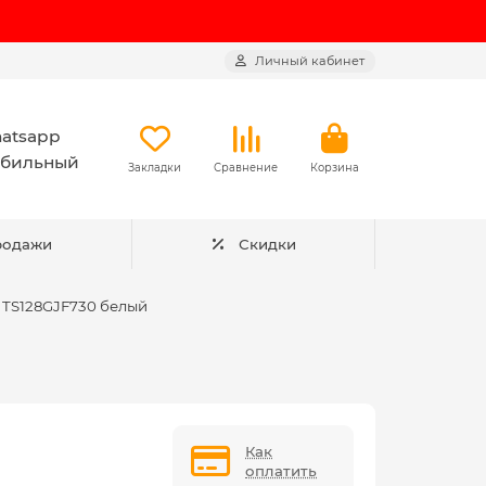
Личный кабинет
atsapp
бильный
Закладки
Сравнение
Корзина
родажи
Скидки
 TS128GJF730 белый
Как
оплатить