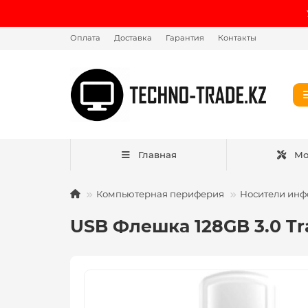
Оплата
Доставка
Гарантия
Контакты
Главная
Мо
Компьютерная периферия
Носители ин
USB Флешка 128GB 3.0 T