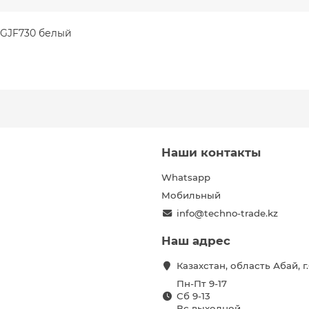
8GJF730 белый
Наши контакты
Whatsapp
Мобильный
info@techno-trade.kz
Наш адрес
Казахстан, область Абай, 
Пн-Пт 9-17
Сб 9-13
Вс выходной