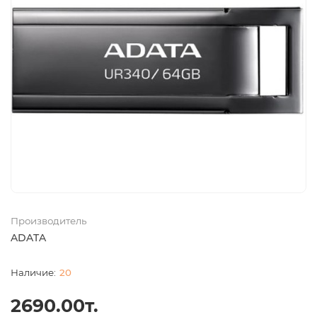
Производитель
ADATA
20
2690.00т.