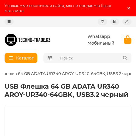
Уважаемые посетители сайта, мы не продаем в Kaspi
магазине
Whatsapp
Мобильный
Каталог
 Флешка 64 GB ADATA UR340 AROY-UR340-64GBK, USB3.2 черны
USB Флешка 64 GB ADATA UR340
AROY-UR340-64GBK, USB3.2 черный