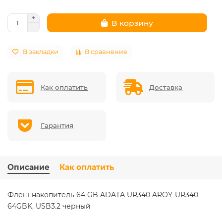
В корзину
В закладки
В сравнение
Как оплатить
Доставка
Гарантия
Описание
Как оплатить
Флеш-накопитель 64 GB ADATA UR340 AROY-UR340-
64GBK, USB3.2 черный