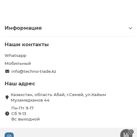
Информация
Наши контакты
Whatsapp
Мобильный
info@techno-trade.kz
Наш адрес
Казахстан, область Абай, г.Семей, ул.Кайым
Мухамедханов 44
Пн-Пт 9-17
Сб 9-13
Вс выходной
0