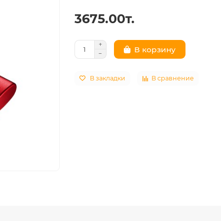
3675.00т.
В корзину
В закладки
В сравнение