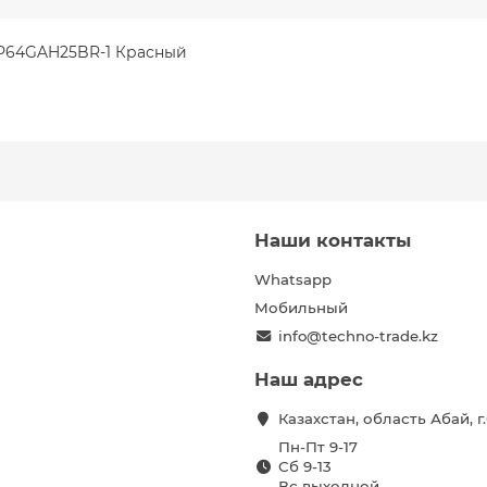
AP64GAH25BR-1 Красный
Наши контакты
Whatsapp
Мобильный
info@techno-trade.kz
Наш адрес
Казахстан, область Абай, 
Пн-Пт 9-17
Сб 9-13
Вс выходной