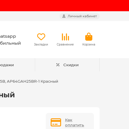
Личный кабинет
atsapp
бильный
Закладки
Сравнение
Корзина
родажи
Скидки
25B, AP64GAH25BR-1 Красный
сный
Как
оплатить