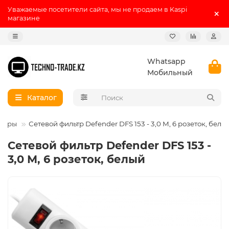
Уважаемые посетители сайта, мы не продаем в Kaspi
магазине
Whatsapp
Мобильный
Каталог
льтры
Сетевой фильтр Defender DFS 153 - 3,0 М, 6 розеток, белы
Сетевой фильтр Defender DFS 153 -
3,0 М, 6 розеток, белый