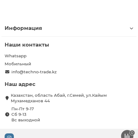
Информация
Наши контакты
Whatsapp
Мобильный
info@techno-trade.kz
Наш адрес
Казахстан, область Абай, г.Семей, ул.Кайым
Мухамедханов 44
Пн-Пт 9-17
Сб 9-13
Вс выходной
0