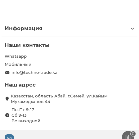
Информация
Наши контакты
Whatsapp
Мобильный
info@techno-trade.kz
Наш адрес
Казахстан, область Абай, г.Семей, ул.Кайым
Мухамедханов 44
Пн-Пт 9-17
Сб 9-13
Вс выходной
0