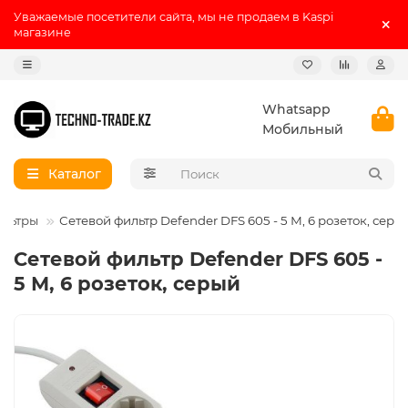
Уважаемые посетители сайта, мы не продаем в Kaspi
магазине
Whatsapp
Мобильный
Каталог
ильтры
Сетевой фильтр Defender DFS 605 - 5 М, 6 розеток, серы
Сетевой фильтр Defender DFS 605 -
5 М, 6 розеток, серый