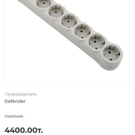
Производитель
Defender
0
4400.00т.