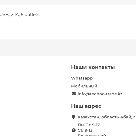
B, 2.1A, 5 outlets
Наши контакты
Whatsapp
Мобильный
info@techno-trade.kz
Наш адрес
Казахстан, область Абай, 
Пн-Пт 9-17
Сб 9-13
Вс выходной