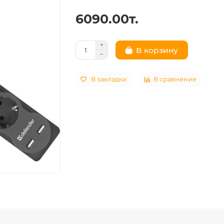
6090.00т.
В корзину
В закладки
В сравнение