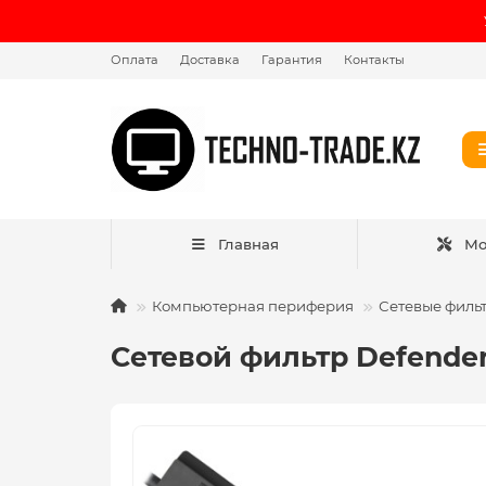
Оплата
Доставка
Гарантия
Контакты
Главная
Мо
Компьютерная периферия
Сетевые филь
Сетевой фильтр Defender D