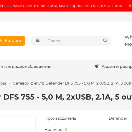
Уважаемые посетители сайта, мы не продаем в Kaspi магазине
Wh
Каталог
Мо
нтаж видеонаблюдения
Акции и расп
тры
Сетевой фильтр Defender DFS 755 - 5,0 М, 2xUSB, 2.1A, 5 outl
FS 755 - 5,0 М, 2xUSB, 2.1A, 5 ou
Производитель
Defender
5