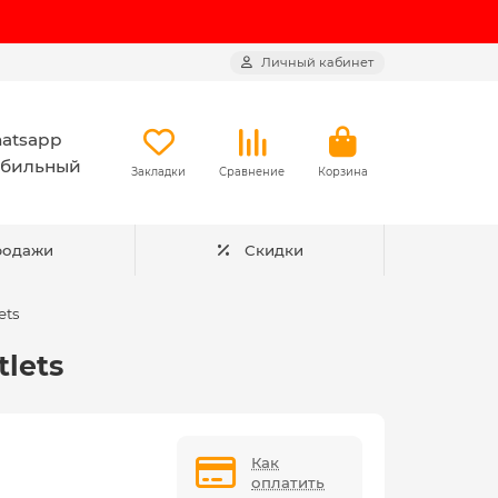
Личный кабинет
atsapp
бильный
Закладки
Сравнение
Корзина
родажи
Скидки
ets
tlets
Как
оплатить