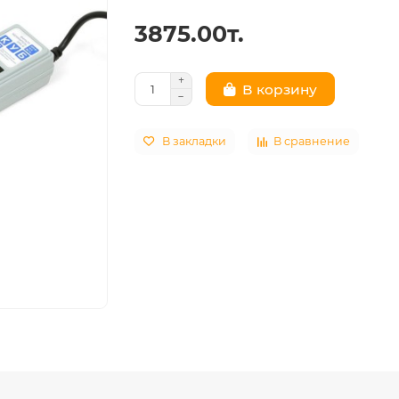
3875.00т.
В корзину
В закладки
В сравнение