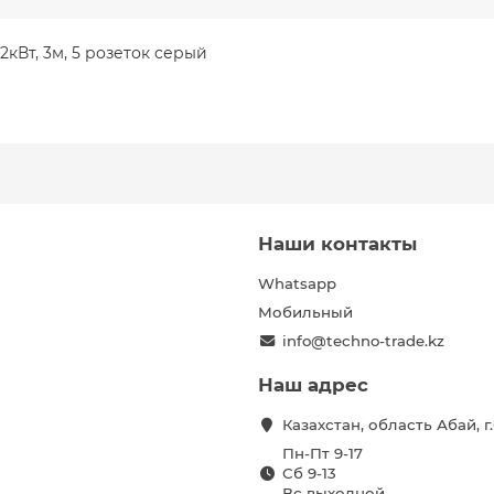
2кВт, 3м, 5 розеток серый
Наши контакты
Whatsapp
Мобильный
info@techno-trade.kz
Наш адрес
Казахстан, область Абай, 
Пн-Пт 9-17
Сб 9-13
Вс выходной