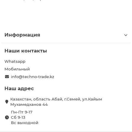
Информация
Наши контакты
Whatsapp
Мобильный
info@techno-trade.kz
Наш адрес
Казахстан, область Абай, г.Семей, ул.Кайым
Мухамедханов 44
Пн-Пт 9-17
Сб 9-13
Вс выходной