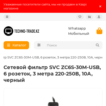
Уважаемые посетители сайта, мы не продаем в Kaspi
магазине
Whatsapp
Мобильный
Каталог
льтр SVC ZC6S-30M-USB, 6 розеток, 3 метра 220-250В, 10А, черны
Сетевой фильтр SVC ZC6S-30M-USB,
6 розеток, 3 метра 220-250В, 10А,
черный