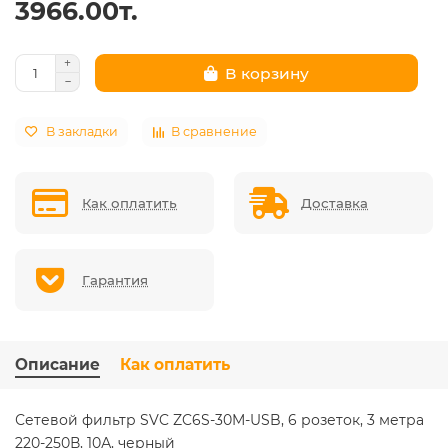
3966.00т.
В корзину
В закладки
В сравнение
Как оплатить
Доставка
Гарантия
Описание
Как оплатить
Сетевой фильтр SVC ZC6S-30M-USB, 6 розеток, 3 метра
220-250В, 10А, черный