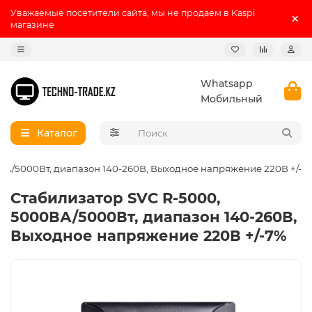
Уважаемые посетители сайта, мы не продаем в Kaspi
магазине
Whatsapp
Мобильный
Каталог
ВА/5000Вт, диапазон 140-260В, Выходное напряжение 220В +/-7
Стабилизатор SVC R-5000,
5000ВА/5000Вт, диапазон 140-260В,
Выходное напряжение 220В +/-7%