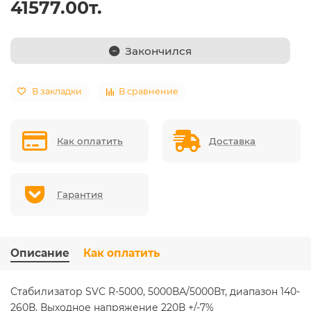
41577.00т.
Закончился
В закладки
В сравнение
Как оплатить
Доставка
Гарантия
Описание
Как оплатить
Стабилизатор SVC R-5000, 5000ВА/5000Вт, диапазон 140-
260В, Выходное напряжение 220В +/-7%