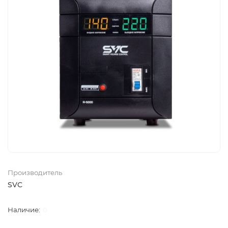
Производитель
SVC
0