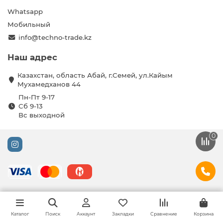
Whatsapp
Мобильный
info@techno-trade.kz
Наш адрес
Казахстан, область Абай, г.Семей, ул.Кайым
Мухамедханов 44
Пн-Пт 9-17
Сб 9-13
Вс выходной
0
Каталог
Поиск
Аккаунт
Закладки
Сравнение
Корзина