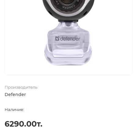
Производитель
Defender
0
6290.00т.