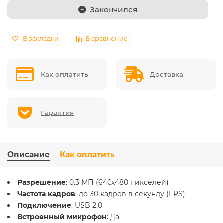
Закончился
В закладки
В сравнение
Как оплатить
Доставка
Гарантия
Описание
Как оплатить
Разрешение
: 0.3 МП (640x480 пикселей)
Частота кадров
: до 30 кадров в секунду (FPS)
Подключение
: USB 2.0
Встроенный микрофон
: Да