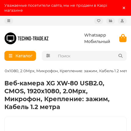
Уважаемые посетители сайта, мы не продаем в Kaspi
магазине
Whatsapp
Мобильный
Каталог
920x1080, 2.0Mpx, Микрофон, Крепление: зажим, Кабель 1.2 метр
Веб-камера XG XW-80 USB2.0,
CMOS, 1920x1080, 2.0Mpx,
Микрофон, Крепление: зажим,
Кабель 1.2 метра