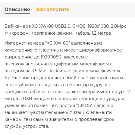
Описание
Как оплатить
Веб-камера XG XW-80 USB2.0, CMOS, 1920x1080, 2.0Mpx,
Микрофон, Крепление: зажим, Кабель 1.2 метра
Интернет-камера "XG XW-80" выполнена из
качественного пластика и имеет широкоформатное
разрешение до 1920*1080 пикселей с
высококачественным цифровым микрофоном с
выходом на 3.5 Mini Jack и настраиваемым фокусом.
Крепление представляет собой пластиковый зажим
который можно зацепить на монитор и другие
предметы рабочего стола, также камера имеет шнур 1.2
метра с USB входом и фильтром на конце шнура, для
уменьшения помех. Технология "CMOS" надёжно
защищает чувствительные к питанию элементы
камеры, тем самым значительно продлевая срок
службы устройства.