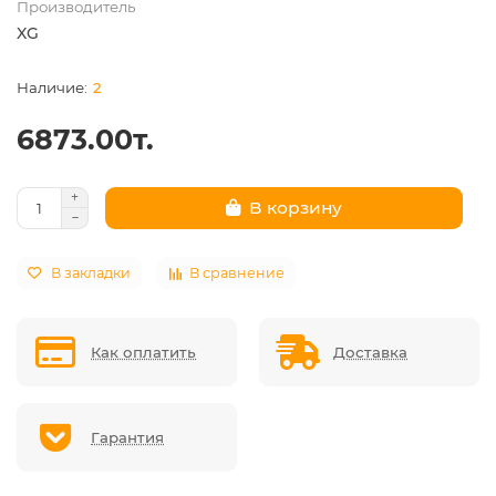
Производитель
XG
2
6873.00т.
В корзину
В закладки
В сравнение
Как оплатить
Доставка
Гарантия