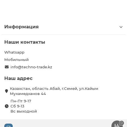
Информация
Наши контакты
Whatsapp
Мобильный
info@techno-trade.kz
Наш адрес
Казахстан, область Абай, г.Семей, ул.Кайым
Мухамедханов 44
Пн-Пт 9-17
Сб 9-13
Вс выходной
0