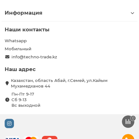
Информация
Наши контакты
Whatsapp
Мобильный
info@techno-trade.kz
Наш адрес
Казахстан, область Абай, г.Семей, ул.Кайым
Мухамедханов 44
Пн-Пт 9-17
Сб 9-13
Вс выходной
0