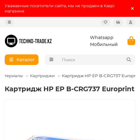
Уважаемые посетители сайта, мы не продаем в Kaspi
магазине
Whatsapp
Мобильный
Каталог
 материалы
Картриджи
Картридж HP EP B-CRG737 Europrin
Картридж HP EP B-CRG737 Europrint