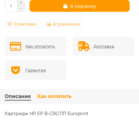
В корзину
В закладки
В сравнение
Как оплатить
Доставка
Гарантия
Описание
Как оплатить
Картридж HP EP B-CRG737 Europrint