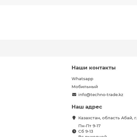
Наши контакты
Whatsapp
Мобильный
info@techno-trade.kz
Наш адрес
Казахстан, область Абай, 
Пн-Пт 9-17
Сб 9-13
Вс выходной