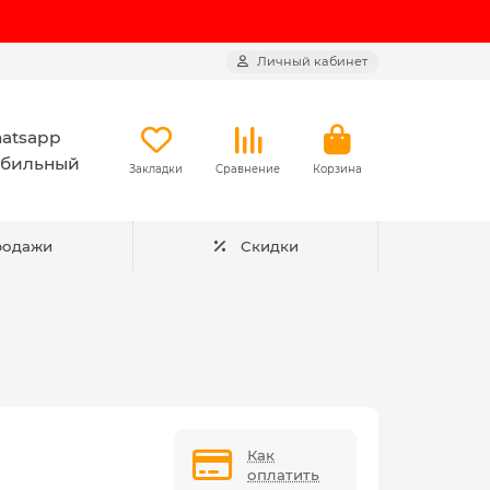
Личный кабинет
atsapp
бильный
Закладки
Сравнение
Корзина
родажи
Скидки
Как
оплатить