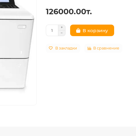
126000.00т.
В корзину
В закладки
В сравнение