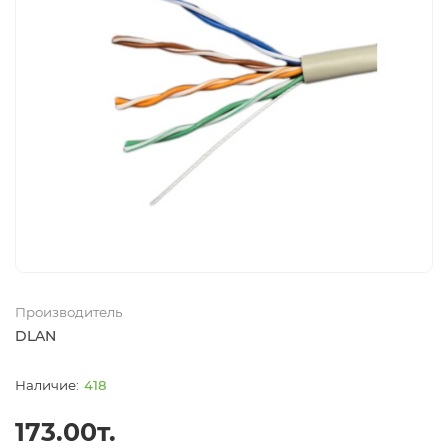
Производитель
DLAN
418
173.00т.