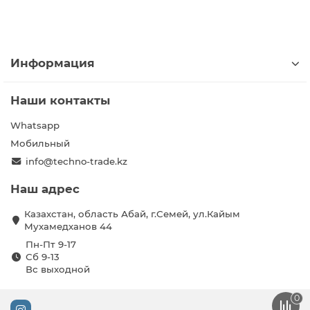
Информация
Наши контакты
Whatsapp
Мобильный
info@techno-trade.kz
Наш адрес
Казахстан, область Абай, г.Семей, ул.Кайым
Мухамедханов 44
Пн-Пт 9-17
Сб 9-13
Вс выходной
0