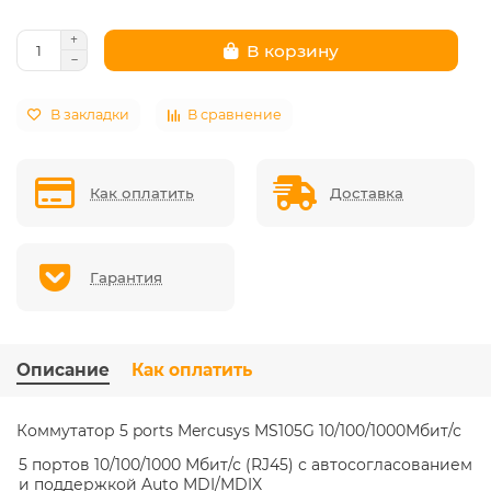
В корзину
В закладки
В сравнение
Как оплатить
Доставка
Гарантия
Описание
Как оплатить
Коммутатор 5 ports Mercusys MS105G 10/100/1000Мбит/с
5 портов 10/100/1000 Мбит/с (RJ45) с автосогласованием
и поддержкой Auto MDI/MDIX