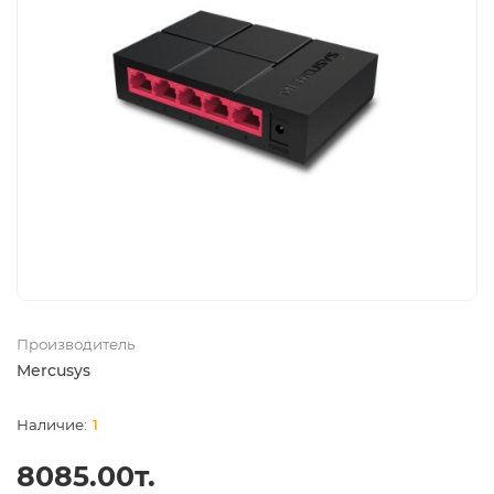
Производитель
Mercusys
1
8085.00т.