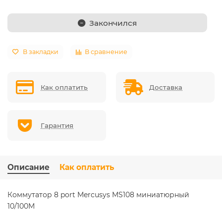
Закончился
В закладки
В сравнение
Как оплатить
Доставка
Гарантия
Описание
Как оплатить
Коммутатор 8 port Mercusys MS108 миниатюрный
10/100М