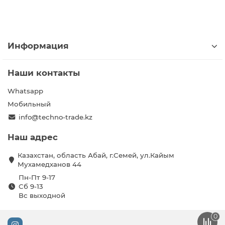
Информация
Наши контакты
Whatsapp
Мобильный
info@techno-trade.kz
Наш адрес
Казахстан, область Абай, г.Семей, ул.Кайым
Мухамедханов 44
Пн-Пт 9-17
Сб 9-13
Вс выходной
0