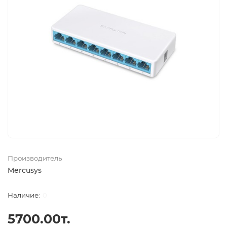
Производитель
Mercusys
0
5700.00т.