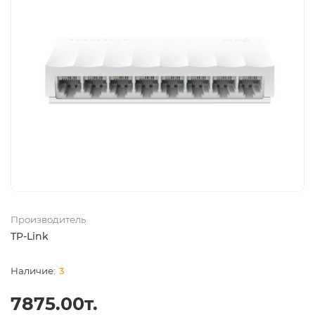
Производитель
TP-Link
3
7875.00т.