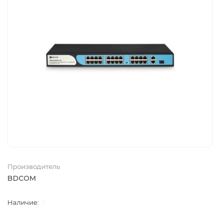
Производитель
BDCOM
0