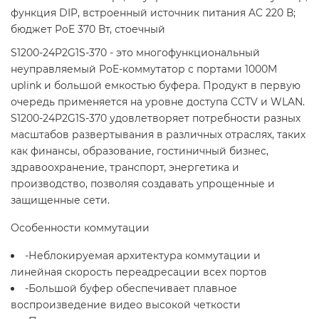
функция DIP, встроенный источник питания AC 220 В;
бюджет PoE 370 Вт, стоечный
S1200-24P2G1S-370 - это многофункциональный
неуправляемый PoE-коммутатор с портами 1000M
uplink и большой емкостью буфера. Продукт в первую
очередь применяется на уровне доступа CCTV и WLAN.
S1200-24P2G1S-370 удовлетворяет потребности разных
масштабов развертывания в различных отраслях, таких
как финансы, образование, гостиничный бизнес,
здравоохранение, транспорт, энергетика и
производство, позволяя создавать упрощенные и
защищенные сети.
Особенности коммутации
-Неблокируемая архитектура коммутации и
линейная скорость переадресации всех портов
-Большой буфер обеспечивает плавное
воспроизведение видео высокой четкости