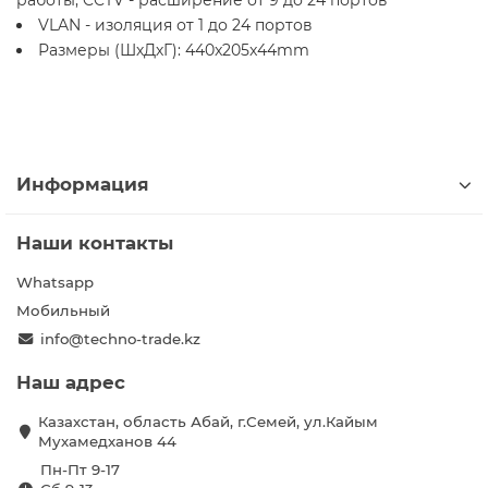
работы, CCTV - расширение от 9 до 24 портов
VLAN - изоляция от 1 до 24 портов
Размеры (ШхДхГ): 440x205x44mm
Информация
Наши контакты
Whatsapp
Мобильный
info@techno-trade.kz
Наш адрес
Казахстан, область Абай, г.Семей, ул.Кайым
Мухамедханов 44
Пн-Пт 9-17