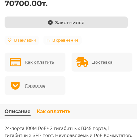
70700.00т.
Закончился
В закладки
В сравнение
Как оплатить
Доставка
Гарантия
Описание
Как оплатить
24-порта 100M PoE+ 2 гигабитных RJ45 порта, 1
гигабитный SFP порт, Неуправляемый PoE Коммутатор,