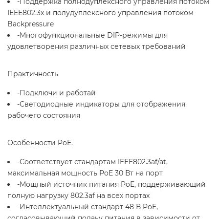
-Поддержка полнодуплексного управления потоком
IEEE802.3x и полудуплексного управления потоком
Backpressure
-Многофункциональные DIP-режимы для
удовлетворения различных сетевых требований
Практичность
-Подключи и работай
-Светодиодные индикаторы для отображения
рабочего состояния
Особенности PoE.
-Соответствует стандартам IEEE802.3af/at,
максимальная мощность PoE 30 Вт на порт
-Мощный источник питания PoE, поддерживающий
полную нагрузку 802.3af на всех портах
-Интеллектуальный стандарт 48 В PoE,
согласовывающий подачу питания в зависимости от