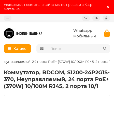
Уважаемые посетители сайта, мы не продаем в Kaspi
магазине
Whatsapp
Мобильный
Каталог
Неуправляемый, 24 порта PoE+ (370W) 10/100M RJ45, 2 порта 10/
Коммутатор, BDCOM, S1200-24P2G1S-
370, Неуправляемый, 24 порта PoE+
(370W) 10/100M RJ45, 2 порта 10/1